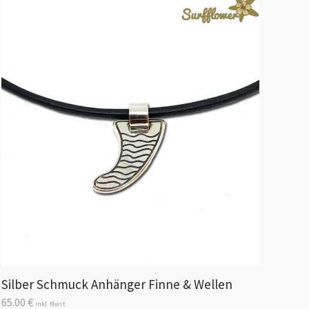
Silber Schmuck Anhänger Finne & Wellen
65.00
€
inkl. Mwst