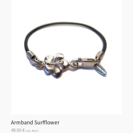
Armband Surfflower
49.00
€
inkl. Mwst