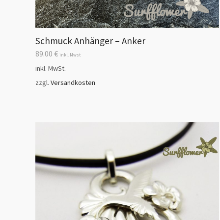
Schmuck Anhänger – Anker
89.00
€
inkl. Mwst
inkl. MwSt.
zzgl.
Versandkosten