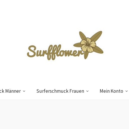
ck Männer
Surferschmuck Frauen
Mein Konto