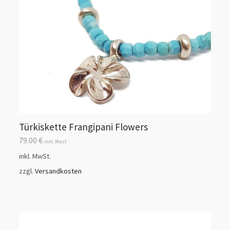
Türkiskette Frangipani Flowers
79.00
€
inkl. Mwst
inkl. MwSt.
zzgl.
Versandkosten