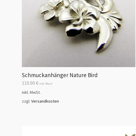
Schmuckanhänger Nature Bird
110.00
€
inkl. Mwst
inkl. MwSt.
zzgl.
Versandkosten