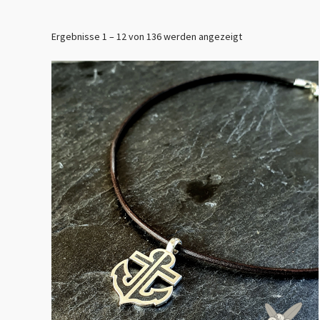
Ergebnisse 1 – 12 von 136 werden angezeigt