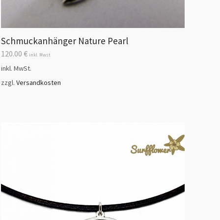
Schmuckanhänger Nature Pearl
120.00
€
inkl. Mwst
inkl. MwSt.
zzgl.
Versandkosten