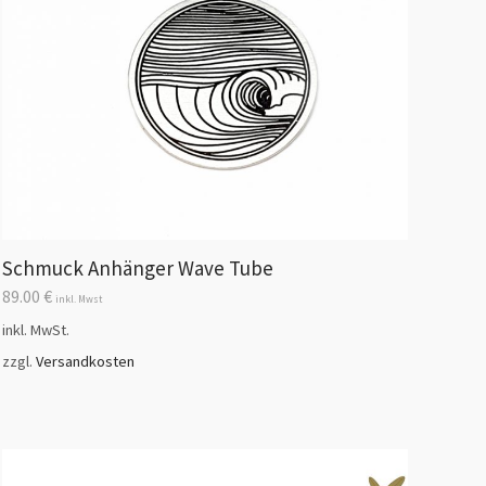
Schmuck Anhänger Wave Tube
89.00
€
inkl. Mwst
inkl. MwSt.
zzgl.
Versandkosten