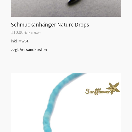
Schmuckanhänger Nature Drops
110.00
€
inkl. Mwst
inkl. MwSt.
zzgl.
Versandkosten