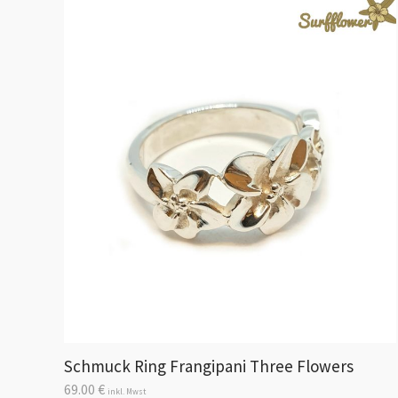
Schmuck Ring Frangipani Three Flowers
69.00
€
inkl. Mwst