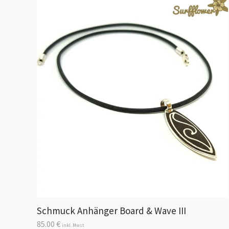
Schmuck Anhänger Board & Wave III
85.00
€
inkl. Mwst