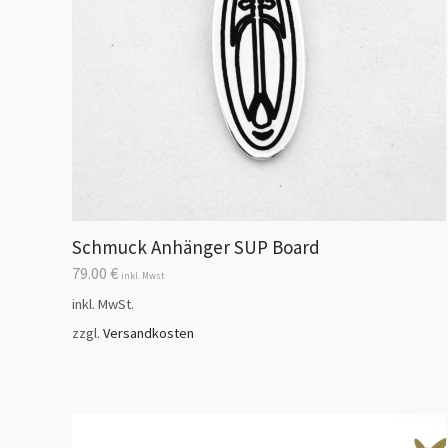
Schmuck Anhänger SUP Board
79.00
€
inkl. Mwst
inkl. MwSt.
zzgl.
Versandkosten