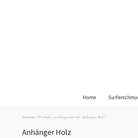
Home
Surferschmu
Startseite
/ Produkte verschlagwortet mit „Anhänger Holz“
Anhänger Holz