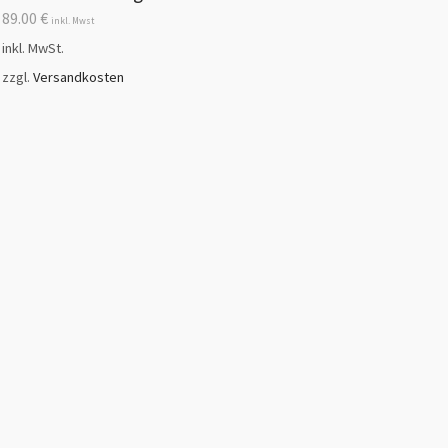
89.00
€
inkl. Mwst
inkl. MwSt.
zzgl.
Versandkosten