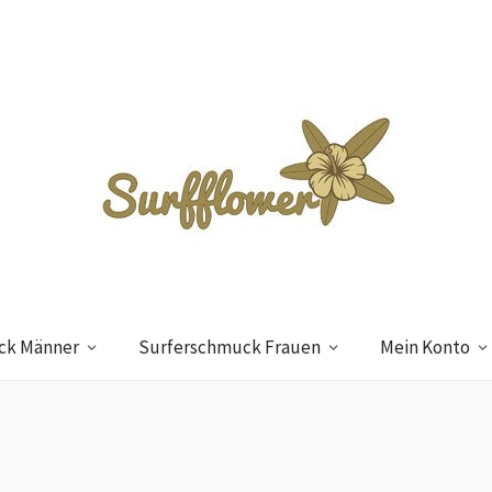
ck Männer
Surferschmuck Frauen
Mein Konto