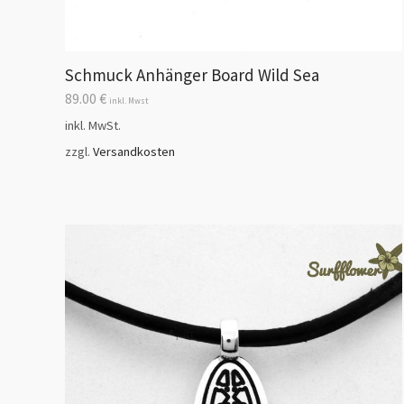
Schmuck Anhänger Board Wild Sea
89.00
€
inkl. Mwst
inkl. MwSt.
zzgl.
Versandkosten