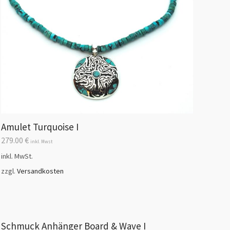
Amulet Turquoise I
279.00
€
inkl. Mwst
inkl. MwSt.
zzgl.
Versandkosten
Schmuck Anhänger Board & Wave I