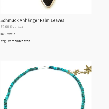
Schmuck Anhänger Palm Leaves
79.00
€
inkl. Mwst
inkl. MwSt.
zzgl.
Versandkosten