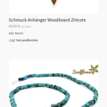
Schmuck Anhänger Woodboard Ziricote
89.00
€
inkl. Mwst
inkl. MwSt.
zzgl.
Versandkosten