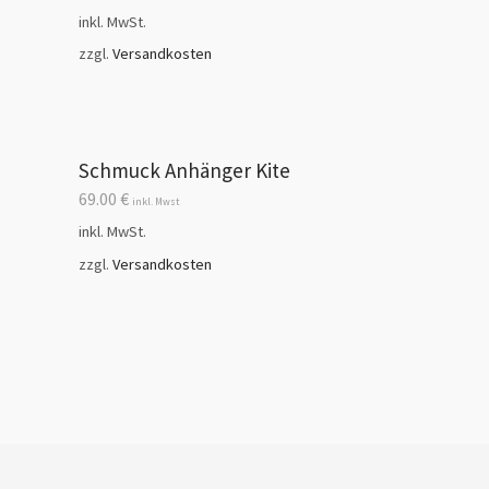
inkl. MwSt.
zzgl.
Versandkosten
Schmuck Anhänger Kite
69.00
€
inkl. Mwst
inkl. MwSt.
zzgl.
Versandkosten