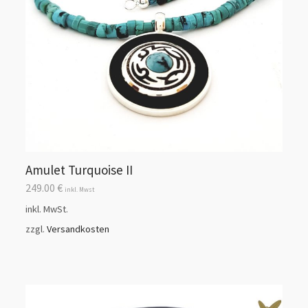
Amulet Turquoise II
249.00
€
inkl. Mwst
inkl. MwSt.
zzgl.
Versandkosten