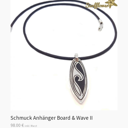
Schmuck Anhänger Board & Wave II
98.00
€
inkl. Mwst